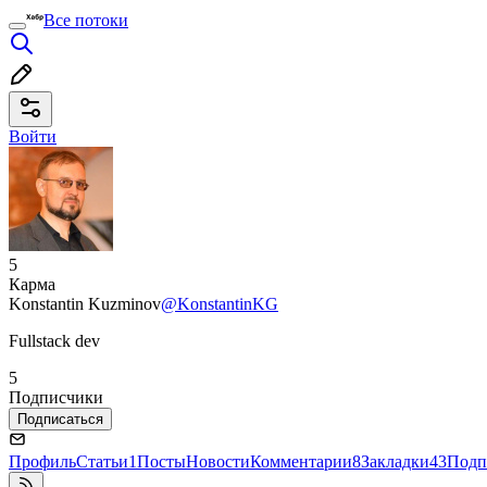
Все потоки
Войти
5
Карма
Konstantin Kuzminov
@KonstantinKG
Fullstack dev
5
Подписчики
Подписаться
Профиль
Статьи
1
Посты
Новости
Комментарии
8
Закладки
43
Подп