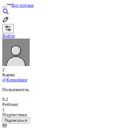
Все потоки
Войти
2
Карма
@Krenodator
Пользователь
0,2
Рейтинг
1
Подписчики
Подписаться