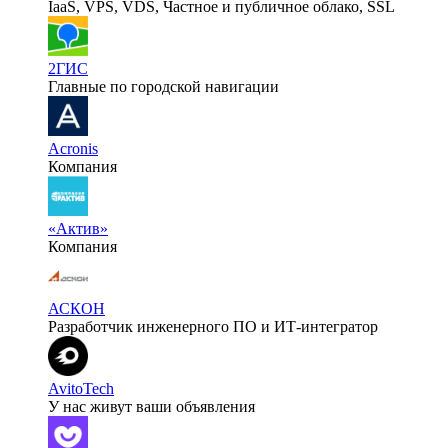
IaaS, VPS, VDS, Частное и публичное облако, SSL
2ГИС
Главные по городской навигации
Acronis
Компания
«Актив»
Компания
АСКОН
Разработчик инженерного ПО и ИТ-интегратор
AvitoTech
У нас живут ваши объявления