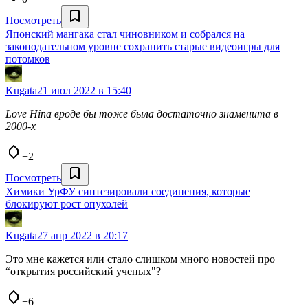
Посмотреть
Японский мангака стал чиновником и собрался на
законодательном уровне сохранить старые видеоигры для
потомков
Kugata
21 июл 2022 в 15:40
Love Hina вроде бы тоже была достаточно знаменита в
2000-х
+2
Посмотреть
Химики УрФУ синтезировали соединения, которые
блокируют рост опухолей
Kugata
27 апр 2022 в 20:17
Это мне кажется или стало слишком много новостей про
“открытия российский ученых"?
+6