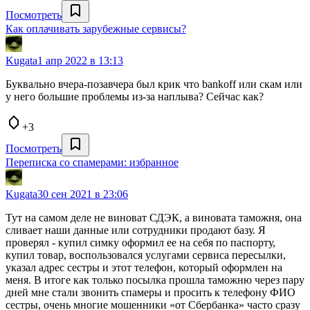
Посмотреть
Как оплачивать зарубежные сервисы?
Kugata
1 апр 2022 в 13:13
Буквально вчера-позавчера был крик что bankoff или скам или
у него большие проблемы из-за наплыва? Сейчас как?
+3
Посмотреть
Переписка со спамерами: избранное
Kugata
30 сен 2021 в 23:06
Тут на самом деле не виноват СДЭК, а виновата таможня, она
сливает наши данные или сотрудники продают базу. Я
проверял - купил симку оформил ее на себя по паспорту,
купил товар, воспользовался услугами сервиса пересылки,
указал адрес сестры и этот телефон, который оформлен на
меня. В итоге как только посылка прошла таможню через пару
дней мне стали звонить спамеры и просить к телефону ФИО
сестры, очень многие мошенники «от Сбербанка» часто сразу