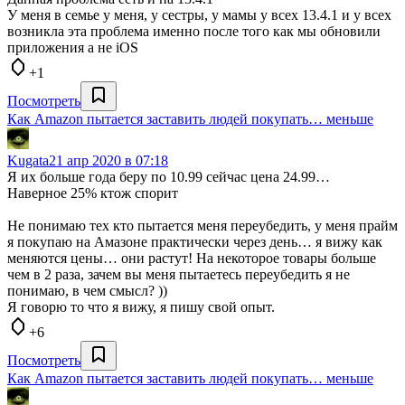
У меня в семье у меня, у сестры, у мамы у всех 13.4.1 и у всех
возникла эта проблема именно после того как мы обновили
приложения а не iOS
+1
Посмотреть
Как Amazon пытается заставить людей покупать… меньше
Kugata
21 апр 2020 в 07:18
Я их больше года беру по 10.99 сейчас цена 24.99…
Наверное 25% ктож спорит
Не понимаю тех кто пытается меня переубедить, у меня прайм
я покупаю на Амазоне практически через день… я вижу как
меняются цены… они растут! На некоторое товары больше
чем в 2 раза, зачем вы меня пытаетесь переубедить я не
понимаю, в чем смысл? ))
Я говорю то что я вижу, я пишу свой опыт.
+6
Посмотреть
Как Amazon пытается заставить людей покупать… меньше