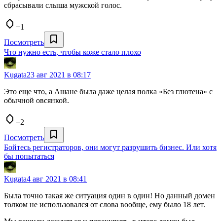
сбрасывали слыша мужской голос.
+1
Посмотреть
Что нужно есть, чтобы коже стало плохо
Kugata
23 авг 2021 в 08:17
Это еще что, а Ашане была даже целая полка «Без глютена» с
обычной овсянкой.
+2
Посмотреть
Бойтесь регистраторов, они могут разрушить бизнес. Или хотя
бы попытаться
Kugata
4 авг 2021 в 08:41
Была точно такая же ситуация один в один! Но данный домен
толком не использовался от слова вообще, ему было 18 лет.