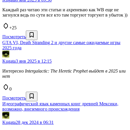
Каждый раз читаю эти статьи и ахреневаю как WB еще не
загнулся ведь по сути все кто там торгуют торгуют в убыток ))
+25
Посмотреть
GTA VI, Death Stranding 2 и другие самые ожидаемые игры
2025 года
Kugata
3 янв 2025 в 12:15
Интересно
Intergalactic: The Heretic Prophet выйдет в 2025 или
нет
0
Посмотреть
Идеографический язык каменных книг древней Мексики,
возможно, внеземного происхождения
Kugata
28 дек 2024 в 06:31