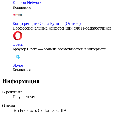
Kanobu Network
Компания
Конференции Олега Бунина (Онтико)
Профессиональные конференции для IT-разработчиков
Opera
Браузер Opera — больше возможностей в интернете
Skype
Компания
Информация
В рейтинге
Не участвует
Откуда
San Francisco, California, США