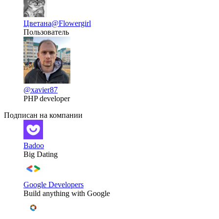
Цветана
@Flowergirl
Пользователь
@xavier87
PHP developer
Подписан на компании
Badoo
Big Dating
Google Developers
Build anything with Google