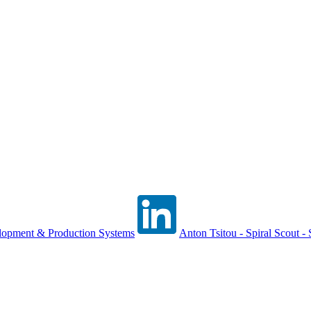
elopment & Production Systems
Anton Tsitou - Spiral Scout -