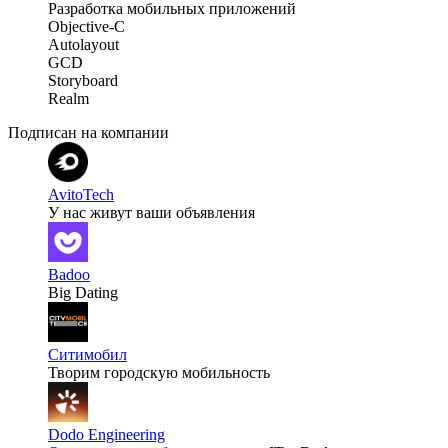
Разработка мобильных приложений
Objective-С
Autolayout
GCD
Storyboard
Realm
Подписан на компании
AvitoTech
У нас живут ваши объявления
Badoo
Big Dating
Ситимобил
Творим городскую мобильность
Dodo Engineering