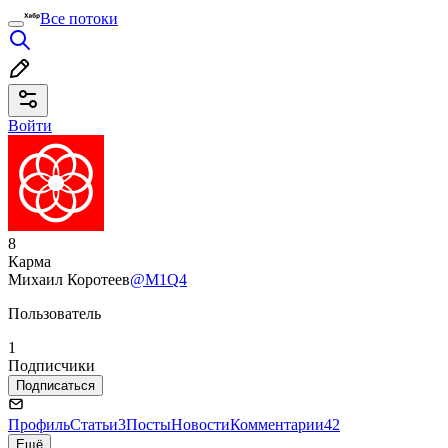
Все потоки
Войти
8
Карма
Михаил Коротеев
@M1Q4
Пользователь
1
Подписчики
Подписаться
Профиль
Статьи
3
Посты
Новости
Комментарии
42
Ещё