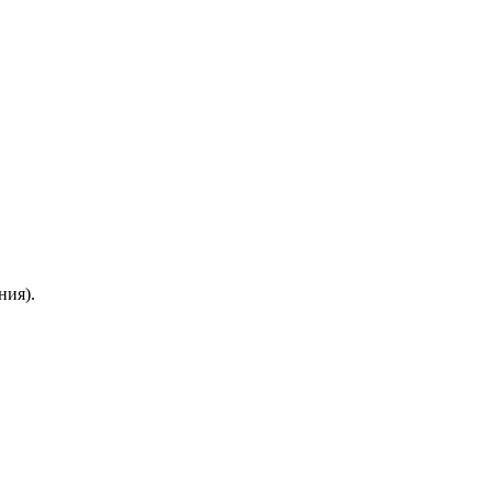
ния).