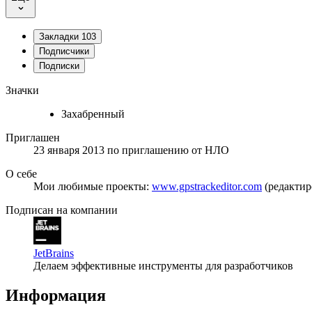
Закладки
103
Подписчики
Подписки
Значки
Захабренный
Приглашен
23 января 2013
по приглашению от
НЛО
О себе
Мои любимые проекты:
www.gpstrackeditor.com
(редактир
Подписан на компании
JetBrains
Делаем эффективные инструменты для разработчиков
Информация