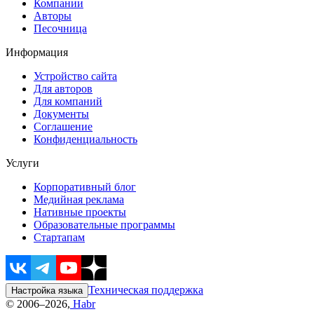
Компании
Авторы
Песочница
Информация
Устройство сайта
Для авторов
Для компаний
Документы
Соглашение
Конфиденциальность
Услуги
Корпоративный блог
Медийная реклама
Нативные проекты
Образовательные программы
Стартапам
Техническая поддержка
Настройка языка
© 2006–2026,
Habr