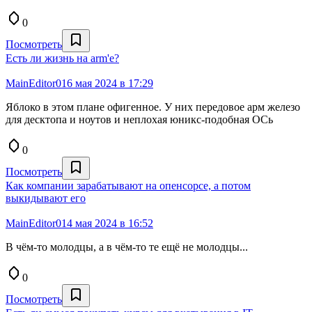
0
Посмотреть
Есть ли жизнь на arm'е?
MainEditor0
16 мая 2024 в 17:29
Яблоко в этом плане офигенное. У них передовое арм железо
для десктопа и ноутов и неплохая юникс-подобная ОСь
0
Посмотреть
Как компании зарабатывают на опенсорсе, а потом
выкидывают его
MainEditor0
14 мая 2024 в 16:52
В чём-то молодцы, а в чём-то те ещё не молодцы...
0
Посмотреть