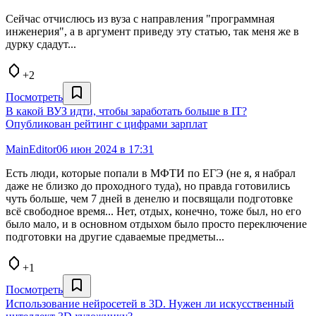
Сейчас отчислюсь из вуза с направления "программная
инженерия", а в аргумент приведу эту статью, так меня же в
дурку сдадут...
+2
Посмотреть
В какой ВУЗ идти, чтобы заработать больше в IT?
Опубликован рейтинг с цифрами зарплат
MainEditor0
6 июн 2024 в 17:31
Есть люди, которые попали в МФТИ по ЕГЭ (не я, я набрал
даже не близко до проходного туда), но правда готовились
чуть больше, чем 7 дней в денелю и посвящали подготовке
всё свободное время... Нет, отдых, конечно, тоже был, но его
было мало, и в основном отдыхом было просто переключение
подготовки на другие сдаваемые предметы...
+1
Посмотреть
Использование нейросетей в 3D. Нужен ли искусственный