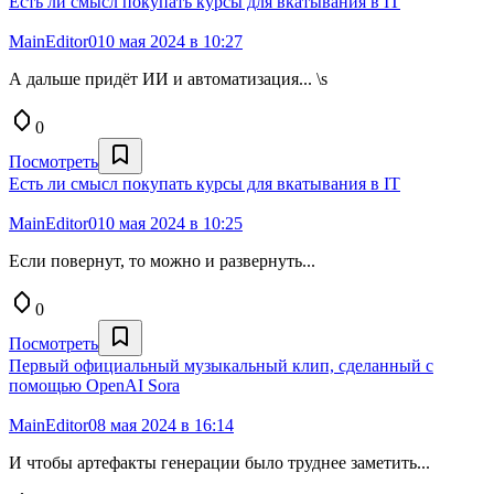
Есть ли смысл покупать курсы для вкатывания в IT
MainEditor0
10 мая 2024 в 10:27
А дальше придёт ИИ и автоматизация... \s
0
Посмотреть
Есть ли смысл покупать курсы для вкатывания в IT
MainEditor0
10 мая 2024 в 10:25
Если повернут, то можно и развернуть...
0
Посмотреть
Первый официальный музыкальный клип, сделанный с
помощью OpenAI Sora
MainEditor0
8 мая 2024 в 16:14
И чтобы артефакты генерации было труднее заметить...