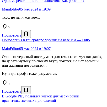
OpenAI, революция или баловство?⁠⁠ Как работает?
MainEditor0
5 мая 2024 в 19:09
Тссс, не пали контору...
0
Посмотреть
Обновления в генераторе музыки на базе ИИ — Udio
MainEditor0
5 мая 2024 в 19:07
Очень интересный инструмент для тех, кто от музыки далёк,
но делать музыку по своему вкусу хочется, но нет времени
или желания погружаться...
Ну и для профи тоже, разумеется.
0
Посмотреть
В Google Play появился значок для маркировки
правительственных приложений