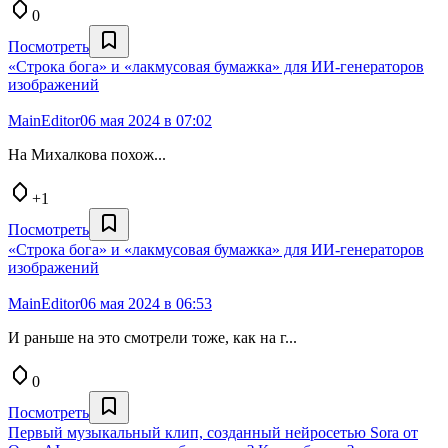
0
Посмотреть
«Строка бога» и «лакмусовая бумажка» для ИИ-генераторов
изображений
MainEditor0
6 мая 2024 в 07:02
На Михалкова похож...
+1
Посмотреть
«Строка бога» и «лакмусовая бумажка» для ИИ-генераторов
изображений
MainEditor0
6 мая 2024 в 06:53
И раньше на это смотрели тоже, как на г...
0
Посмотреть
Первый музыкальный клип, созданный нейросетью Sora от