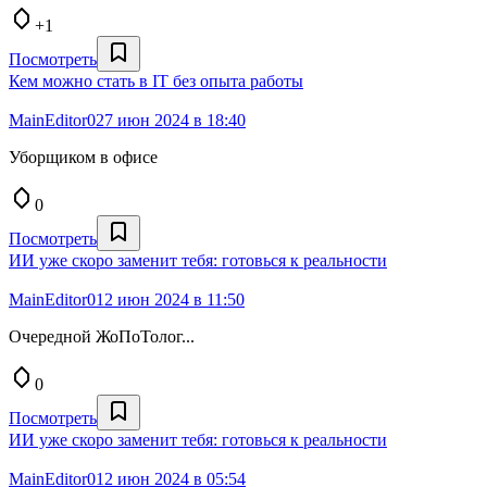
+1
Посмотреть
Кем можно стать в IT без опыта работы
MainEditor0
27 июн 2024 в 18:40
Уборщиком в офисе
0
Посмотреть
ИИ уже скоро заменит тебя: готовься к реальности
MainEditor0
12 июн 2024 в 11:50
Очередной ЖоПоТолог...
0
Посмотреть
ИИ уже скоро заменит тебя: готовься к реальности
MainEditor0
12 июн 2024 в 05:54