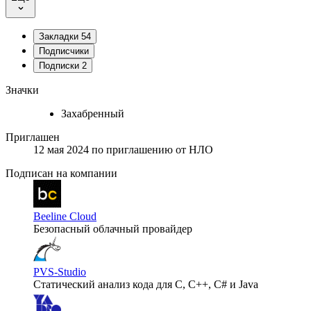
Закладки
54
Подписчики
Подписки
2
Значки
Захабренный
Приглашен
12 мая 2024
по приглашению от
НЛО
Подписан на компании
Beeline Cloud
Безопасный облачный провайдер
PVS-Studio
Статический анализ кода для C, C++, C# и Java