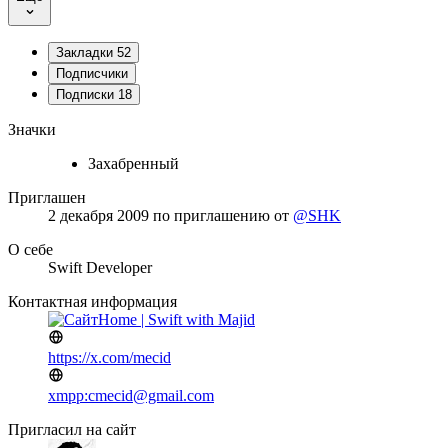
Закладки
52
Подписчики
Подписки
18
Значки
Захабренный
Приглашен
2 декабря 2009
по приглашению от
@SHK
О себе
Swift Developer
Контактная информация
Home | Swift with Majid
https://x.com/mecid
xmpp:cmecid@gmail.com
Пригласил на сайт