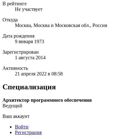
В рейтинге
Не участвует
Откуда
Москва, Москва и Московская обл., Россия
Дата рождения
9 января 1973
Зарегистрирован
1 августа 2014
Активность
21 апреля 2022 в 08:58
Специализация
Архитектор программного обеспечения
Ведущий
Ваш аккаунт
Войти
Регистрация