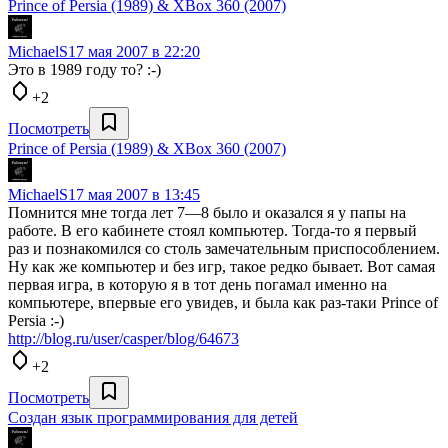
Prince of Persia (1989) & XBox 360 (2007)
MichaelS
17 мая 2007 в 22:20
Это в 1989 году то? :-)
+2
Посмотреть
Prince of Persia (1989) & XBox 360 (2007)
MichaelS
17 мая 2007 в 13:45
Помнится мне тогда лет 7—8 было и оказался я у папы на
работе. В его кабинете стоял компьютер. Тогда-то я первый
раз и познакомился со столь замечательным приспособлением.
Ну как же компьютер и без игр, такое редко бывает. Вот самая
первая игра, в которую я в тот день погамал именно на
компьютере, впервые его увидев, и была как раз-таки Prince of
Persia :-)
http://blog.ru/user/casper/blog/64673
+2
Посмотреть
Создан язык программирования для детей