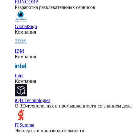
FUNCORP
Разработка развлекательных сервисов
GlobalSign
Компания
IBM
Компания
Intel
Компания
iQB Technologies
О 3D-технологиях в промышленности со знанием дела
ITSumma
Эксперты в производительности