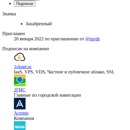
Подписки
Значки
Захабренный
Приглашен
20 января 2022
по приглашению от
@ruvds
Подписан на компании
1cloud.ru
IaaS, VPS, VDS, Частное и публичное облако, SSL
2ГИС
Главные по городской навигации
Acronis
Компания