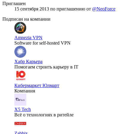
Приглашен
15 сентября 2013
по приглашению от
@NeoForce
Подписан на компании
Amnezia VPN
Software for self-hosted VPN
Хабр Карьера
Помогаем строить карьеру в IT
Кибермаркет Юлмарт
Компания
X5 Tech
Всё о технологиях в ритейле
Zabbix