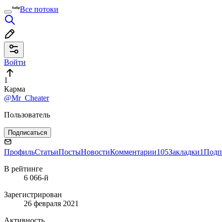
Все потоки
Войти
1
Карма
@Mr_Cheater
Пользователь
Подписаться
Профиль
Статьи
Посты
Новости
Комментарии
105
Закладки
1
Подп
В рейтинге
6 066-й
Зарегистрирован
26 февраля 2021
Активность