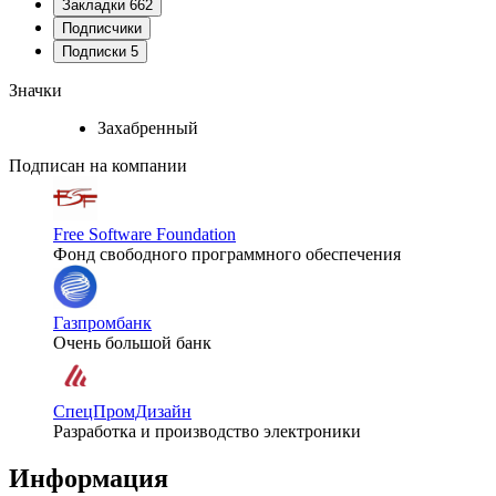
Закладки
662
Подписчики
Подписки
5
Значки
Захабренный
Подписан на компании
Free Software Foundation
Фонд свободного программного обеспечения
Газпромбанк
Очень большой банк
СпецПромДизайн
Разработка и производство электроники
Информация