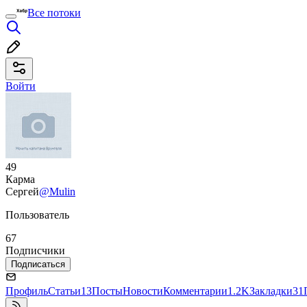
Все потоки
Войти
49
Карма
Сергей
@Mulin
Пользователь
67
Подписчики
Подписаться
Профиль
Статьи
13
Посты
Новости
Комментарии
1.2K
Закладки
31