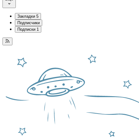
Закладки
5
Подписчики
Подписки
1