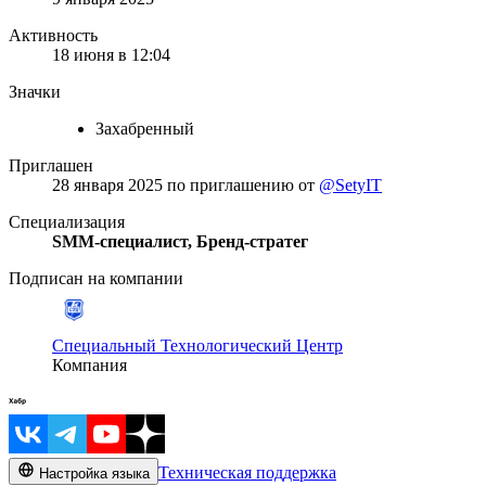
Активность
18 июня в 12:04
Значки
Захабренный
Приглашен
28 января 2025
по приглашению от
@SetyIT
Специализация
SMM-специалист, Бренд-стратег
Подписан на компании
Специальный Технологический Центр
Компания
Техническая поддержка
Настройка языка