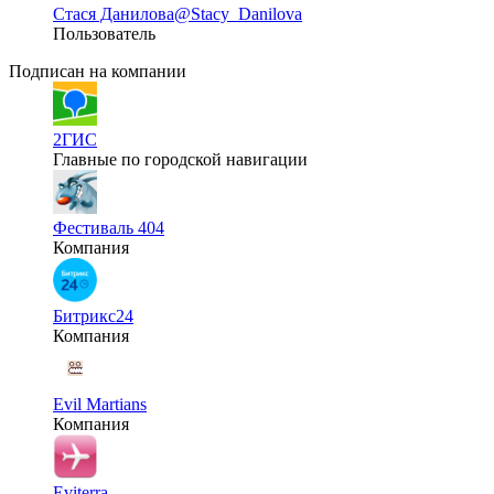
Стася Данилова
@Stacy_Danilova
Пользователь
Подписан на компании
2ГИС
Главные по городской навигации
Фестиваль 404
Компания
Битрикс24
Компания
Evil Martians
Компания
Eviterra