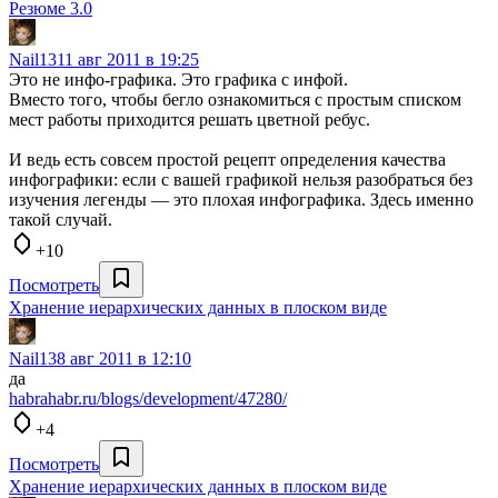
Резюме 3.0
Nail13
11 авг 2011 в 19:25
Это не инфо-графика. Это графика с инфой.
Вместо того, чтобы бегло ознакомиться с простым списком
мест работы приходится решать цветной ребус.
И ведь есть совсем простой рецепт определения качества
инфографики: если с вашей графикой нельзя разобраться без
изучения легенды — это плохая инфографика. Здесь именно
такой случай.
+10
Посмотреть
Хранение иерархических данных в плоском виде
Nail13
8 авг 2011 в 12:10
да
habrahabr.ru/blogs/development/47280/
+4
Посмотреть
Хранение иерархических данных в плоском виде