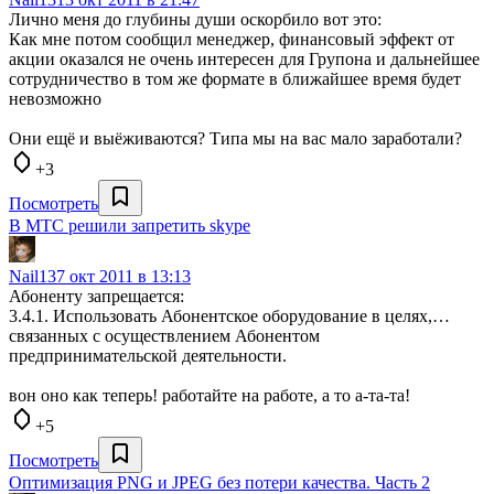
Лично меня до глубины души оскорбило вот это:
Как мне потом сообщил менеджер, финансовый эффект от
акции оказался не очень интересен для Групона и дальнейшее
сотрудничество в том же формате в ближайшее время будет
невозможно
Они ещё и выёживаются? Типа мы на вас мало заработали?
+3
Посмотреть
В МТС решили запретить skype
Nail13
7 окт 2011 в 13:13
Абоненту запрещается:
3.4.1. Использовать Абонентское оборудование в целях,…
связанных с осуществлением Абонентом
предпринимательской деятельности.
вон оно как теперь! работайте на работе, а то а-та-та!
+5
Посмотреть
Оптимизация PNG и JPEG без потери качества. Часть 2