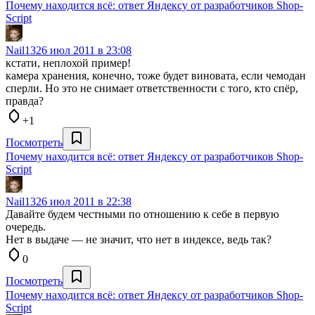
Почему находится всё: ответ Яндексу от разработчиков Shop-
Script
Nail13
26 июл 2011 в 23:08
кстати, неплохой пример!
камера хранения, конечно, тоже будет виновата, если чемодан
сперли. Но это не снимает ответственности с того, кто спёр,
правда?
+1
Посмотреть
Почему находится всё: ответ Яндексу от разработчиков Shop-
Script
Nail13
26 июл 2011 в 22:38
Давайте будем честными по отношению к себе в первую
очередь.
Нет в выдаче — не значит, что нет в индексе, ведь так?
0
Посмотреть
Почему находится всё: ответ Яндексу от разработчиков Shop-
Script