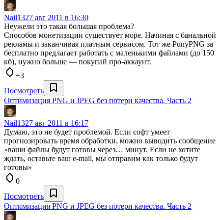
Nail13
27 авг 2011 в 16:30
Неужели это такая большая проблема?
Способов монетизации существует море. Начиная с банальной
рекламы и заканчивая платным сервисом. Тот же PunyPNG за
бесплатно предлагает работать с маленькими файлами (до 150
кб), нужно больше — покупай про-аккаунт.
+3
Посмотреть
Оптимизация PNG и JPEG без потери качества. Часть 2
Nail13
27 авг 2011 в 16:17
Думаю, это не будет проблемой. Если софт умеет
прогнозировать время обработки, можно выводить сообщение
«ваши файлы будут готовы через… минут. Если не хотите
ждать, оставьте ваш e-mail, мы отправим как только будут
готовы»
0
Посмотреть
Оптимизация PNG и JPEG без потери качества. Часть 2