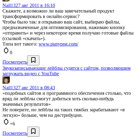
Nail13
27 авг 2011 в 16:10
Скажите, а возможно ли ваш замечательный продукт
трансформировать в онлайн-сервис?
Чтобы было так: я открываю ваш сайт, выбираю файлы,
предназначенные для оптимизирования, нажимаю кнопку
«отправить» и через некоторое время получаю готовые файлы
(ссылкой «скачать»).
Типа вот такого:
www.punypng.com/
0
Посмотреть
Звукозаписывающие лейблы судятся с сайтом, позволяющим
загружать видео с YouTube
Nail13
27 авг 2011 в 08:43
«подобных сайтов и программного обеспечения столько, что
вряд ли лейблы смогут добиться хоть сколько-нибудь
значимых результатов»
Не поверите, но лейблы на таких тяжбах зарабатывают «в
легкую» больше, чем на дистрибуции.
+6
Посмотреть