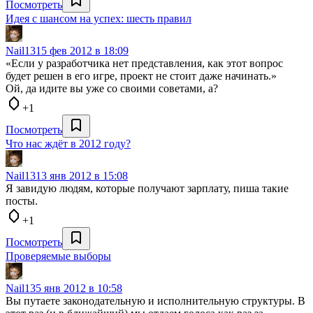
Посмотреть
Идея с шансом на успех: шесть правил
Nail13
15 фев 2012 в 18:09
«Если у разработчика нет представления, как этот вопрос
будет решен в его игре, проект не стоит даже начинать.»
Ой, да идите вы уже со своими советами, а?
+1
Посмотреть
Что нас ждёт в 2012 году?
Nail13
13 янв 2012 в 15:08
Я завидую людям, которые получают зарплату, пиша такие
посты.
+1
Посмотреть
Проверяемые выборы
Nail13
5 янв 2012 в 10:58
Вы путаете законодательную и исполнительную структуры. В