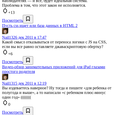
наблюдателях — и всё, будет идеальная система.
Проблема в том, что этот закон не исполняется.
+13
Посмотреть
Пусть css ищет или база данных в HTML 2
Nail13
26 дек 2011 в 17:47
Какой смысл отказываться от переноса логики с JS на CSS,
если вы все равно оставляете джаваскриптовую обертку?
+6
Посмотреть
Видео-обзор занимательных приложений для iPad глазами
простого родителя
Nail13
15 дек 2011 в 12:19
Вы издеваетесь наверное? Ну тогда и пишите «для ребенка от
полугода и выше», а то написали «с ребенком плюс-минус
один год» ((((((((
0
Посмотреть