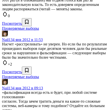
этот раз (и в ближайший) мы отдаем голоса как раз за
законодательную власть. То есть доверяем определенным
людям распоряжаться (читай — менять) законы.
0
Посмотреть
Проверяемые выборы
Nail13
4 янв 2012 в 11:53
Насчет «расстреливать» не уверен. Но если бы по результатам
прошедших выборов паре десятков человек дали бы реальные
сроки за нарушения и фальсификации — следующие выборы
были бы значительно более честными.
+2
Посмотреть
Проверяемые выборы
Nail13
4 янв 2012 в 09:13
«фальсификация всегда есть и будет, при любой системе
голосования»
согласен. Тогда зачем тратить деньги на какие-то сложные
системы, веб-камеры и тому подобное? Отдайте их больным