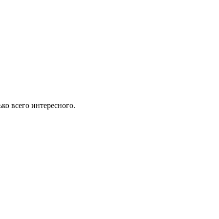
ко всего интересного.