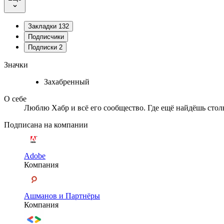
Закладки
132
Подписчики
Подписки
2
Значки
Захабренный
О себе
Люблю Хабр и всё его сообщество. Где ещё найдёшь столь
Подписана на компании
Adobe
Компания
Ашманов и Партнёры
Компания