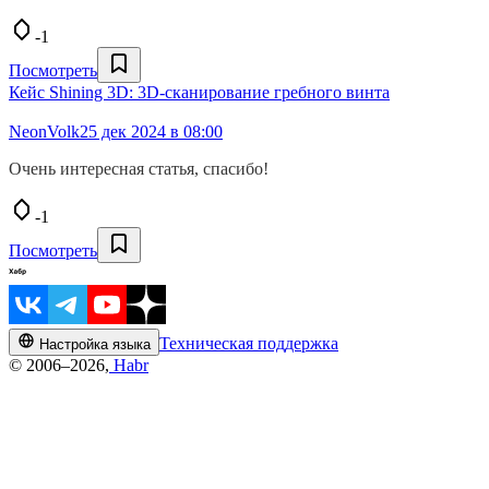
-1
Посмотреть
Кейс Shining 3D: 3D-сканирование гребного винта
NeonVolk
25 дек 2024 в 08:00
Очень интересная статья, спасибо!
-1
Посмотреть
Техническая поддержка
Настройка языка
© 2006–2026,
Habr