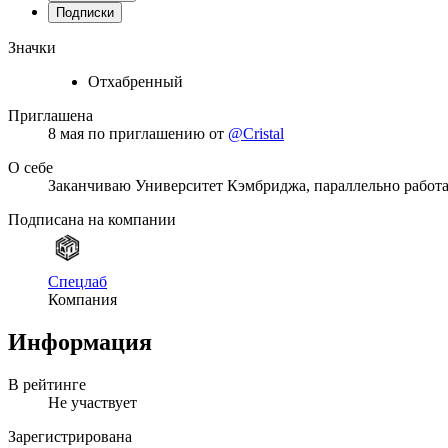
Подписки
Значки
Отхабренный
Приглашена
8 мая
по приглашению от
@Cristal
О себе
Заканчиваю Университет Кэмбриджа, параллельно работа
Подписана на компании
Спецлаб
Компания
Информация
В рейтинге
Не участвует
Зарегистрирована