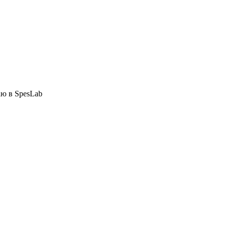
ю в SpesLab