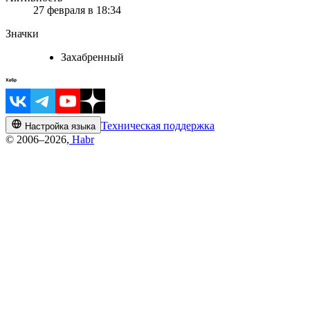
27 февраля в 18:34
Значки
Захабренный
Техническая поддержка
Настройка языка
© 2006–2026,
Habr