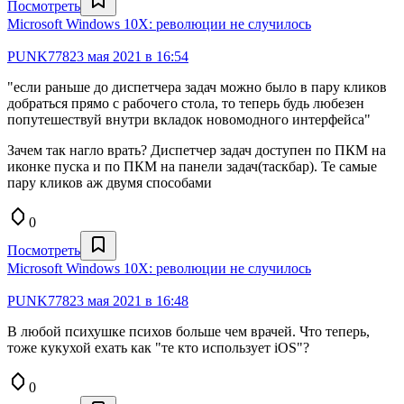
Посмотреть
Microsoft Windows 10X: революции не случилось
PUNK778
23 мая 2021 в 16:54
"если раньше до диспетчера задач можно было в пару кликов
добраться прямо с рабочего стола, то теперь будь любезен
попутешествуй внутри вкладок новомодного интерфейса"
Зачем так нагло врать? Диспетчер задач доступен по ПКМ на
иконке пуска и по ПКМ на панели задач(таскбар). Те самые
пару кликов аж двумя способами
0
Посмотреть
Microsoft Windows 10X: революции не случилось
PUNK778
23 мая 2021 в 16:48
В любой психушке психов больше чем врачей. Что теперь,
тоже кукухой ехать как "те кто использует iOS"?
0