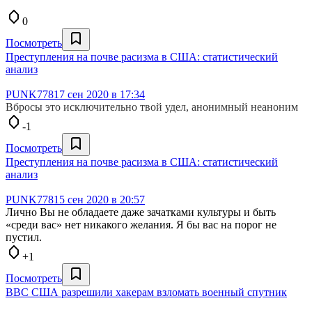
0
Посмотреть
Преступления на почве расизма в США: статистический
анализ
PUNK778
17 сен 2020 в 17:34
Вбросы это исключительно твой удел, анонимный неаноним
-1
Посмотреть
Преступления на почве расизма в США: статистический
анализ
PUNK778
15 сен 2020 в 20:57
Лично Вы не обладаете даже зачатками культуры и быть
«среди вас» нет никакого желания. Я бы вас на порог не
пустил.
+1
Посмотреть
ВВС США разрешили хакерам взломать военный спутник