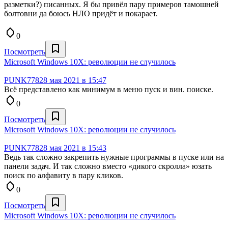
разметки?) писанных. Я бы привёл пару примеров тамошней
болтовни да боюсь НЛО придёт и покарает.
0
Посмотреть
Microsoft Windows 10X: революции не случилось
PUNK778
28 мая 2021 в 15:47
Всё представлено как минимум в меню пуск и вин. поиске.
0
Посмотреть
Microsoft Windows 10X: революции не случилось
PUNK778
28 мая 2021 в 15:43
Ведь так сложно закрепить нужные программы в пуске или на
панели задач. И так сложно вместо «дикого скролла» юзать
поиск по алфавиту в пару кликов.
0
Посмотреть
Microsoft Windows 10X: революции не случилось