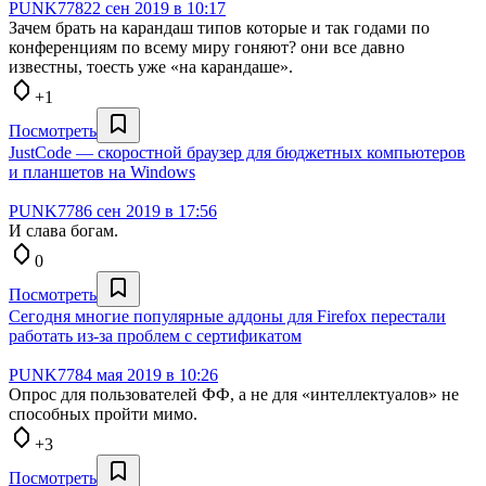
PUNK778
22 сен 2019 в 10:17
Зачем брать на карандаш типов которые и так годами по
конференциям по всему миру гоняют? они все давно
известны, тоесть уже «на карандаше».
+1
Посмотреть
JustCode — скоростной браузер для бюджетных компьютеров
и планшетов на Windows
PUNK778
6 сен 2019 в 17:56
И слава богам.
0
Посмотреть
Сегодня многие популярные аддоны для Firefox перестали
работать из-за проблем с сертификатом
PUNK778
4 мая 2019 в 10:26
Опрос для пользователей ФФ, а не для «интеллектуалов» не
способных пройти мимо.
+3
Посмотреть