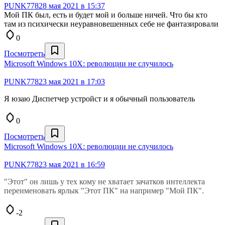
PUNK778
28 мая 2021 в 15:37
Мой ПК был, есть и будет мой и больше ничей. Что бы кто
там из психически неуравновешенных себе не фантазировали
0
Посмотреть
Microsoft Windows 10X: революции не случилось
PUNK778
23 мая 2021 в 17:03
Я юзаю Диспетчер устройст и я обычный пользователь
0
Посмотреть
Microsoft Windows 10X: революции не случилось
PUNK778
23 мая 2021 в 16:59
"Этот" он лишь у тех кому не хватает зачатков интеллекта
переименовать ярлык "Этот ПК" на например "Мой ПК".
-2