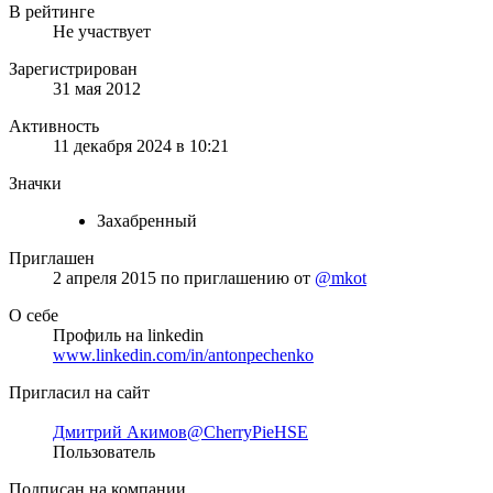
В рейтинге
Не участвует
Зарегистрирован
31 мая 2012
Активность
11 декабря 2024 в 10:21
Значки
Захабренный
Приглашен
2 апреля 2015
по приглашению от
@mkot
О себе
Профиль на linkedin
www.linkedin.com/in/antonpechenko
Пригласил на сайт
Дмитрий Акимов
@CherryPieHSE
Пользователь
Подписан на компании