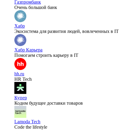
Газпромбанк
Очень большой банк
Хабр
Экосистема для развития людей, вовлеченных в IT
Хабр Карьера
Помогаем строить карьеру в IT
hh.ru
HR Tech
Купер
Кодим будущее доставки товаров
Lamoda Tech
Code the lifestyle