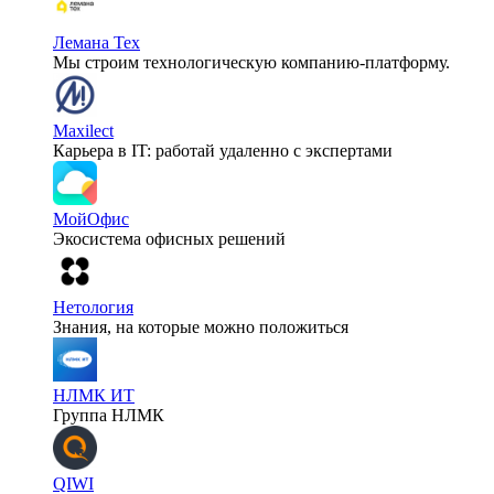
Лемана Тех
Мы строим технологическую компанию-платформу.
Maxilect
Карьера в IT: работай удаленно с экспертами
МойОфис
Экосистема офисных решений
Нетология
Знания, на которые можно положиться
НЛМК ИТ
Группа НЛМК
QIWI