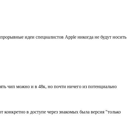
 прорывные идеи специалистов Apple никогда не будут носить
аять чип можно и в 48к, но почти ничего из потенциально
от конкретно в доступе через знакомых была версия "только