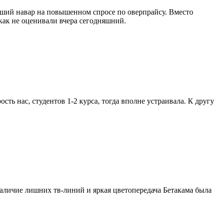
оший навар на повышенном спросе по оверпрайсу. Вместо
как не оценивали вчера сегодняшний.
ь нас, студентов 1-2 курса, тогда вполне устраивала. К другу
 наличие лишних тв-линий и яркая цветопередача Бетакама была