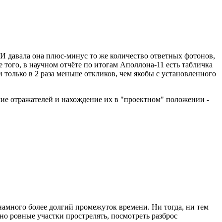
 И давала она плюс-минус то же количество ответных фотонов,
е того, в научном отчёте по итогам Аполлона-11 есть табличка
 только в 2 раза меньше откликов, чем якобы с установленного
ие отражателей и нахождение их в "проектном" положении -
амного более долгий промежуток времени. Ни тогда, ни тем
но ровные участки прострелять, посмотреть разброс