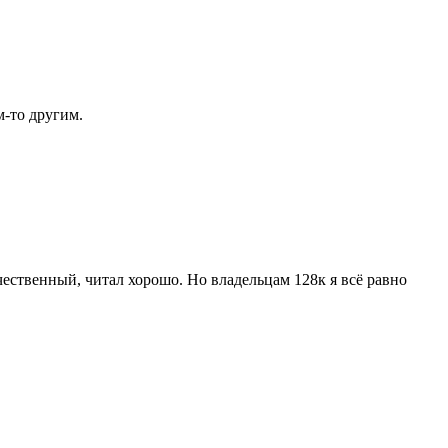
-то другим.
ественный, читал хорошо. Но владельцам 128к я всё равно