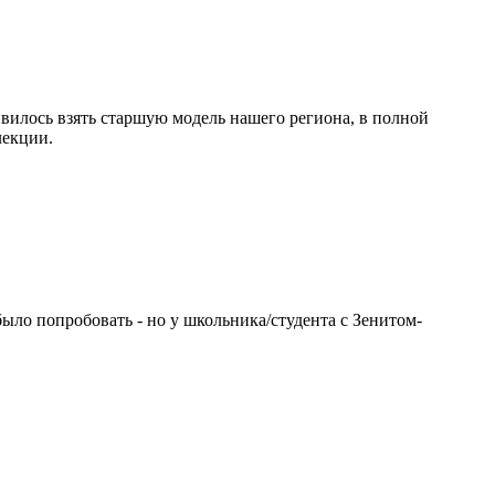
ливилось взять старшую модель нашего региона, в полной
лекции.
было попробовать - но у школьника/студента с Зенитом-