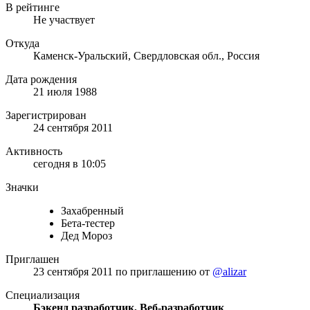
В рейтинге
Не участвует
Откуда
Каменск-Уральский, Свердловская обл., Россия
Дата рождения
21 июля 1988
Зарегистрирован
24 сентября 2011
Активность
сегодня в 10:05
Значки
Захабренный
Бета-тестер
Дед Мороз
Приглашен
23 сентября 2011
по приглашению от
@alizar
Специализация
Бэкенд разработчик, Веб-разработчик