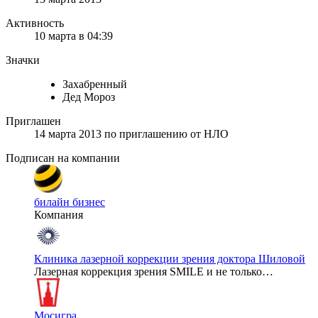
Активность
10 марта в 04:39
Значки
Захабренный
Дед Мороз
Приглашен
14 марта 2013
по приглашению от
НЛО
Подписан на компании
билайн бизнес
Компания
Клиника лазерной коррекции зрения доктора Шиловой
Лазерная коррекция зрения SMILE и не только…
Мосигра