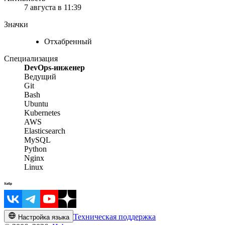
7 августа в 11:39
Значки
Отхабренный
Специализация
DevOps-инженер
Ведущий
Git
Bash
Ubuntu
Kubernetes
AWS
Elasticsearch
MySQL
Python
Nginx
Linux
Техническая поддержка
Настройка языка