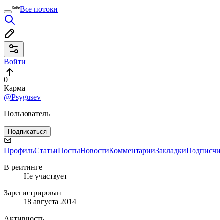
Все потоки
Войти
0
Карма
@Psygusev
Пользователь
Подписаться
Профиль
Статьи
Посты
Новости
Комментарии
Закладки
Подписч
В рейтинге
Не участвует
Зарегистрирован
18 августа 2014
Активность