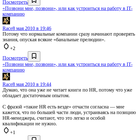
Посмотреть
«Позвони мне, позвони», или как устроиться на работу в IT-
компанию
Race
8 мая 2010 в 19:46
Потому что нормальные компании сразу начинают проверять
знания, опуская всякие «банальные прелюдии».
+2
Посмотреть
«Позвони мне, позвони», или как устроиться на работу в IT-
компанию
Race
8 мая 2010 в 19:44
Думаю, что она уже не читает книги по HR, потому что уже
обладает достаточным опытом.
С фразой «такие HR есть везде» отчасти согласна — мне
кажется, что по большей части люди, устраиваясь на позицию
HR-менеджера, считают, что это легко и особой
квалификации не нужно.
+1