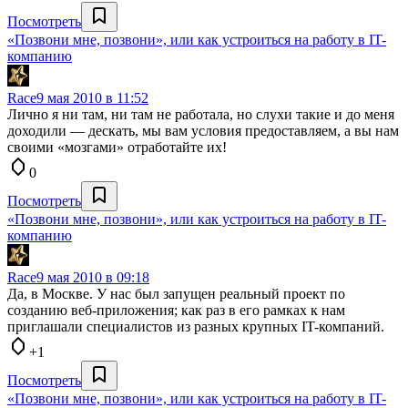
Посмотреть
«Позвони мне, позвони», или как устроиться на работу в IT-
компанию
Race
9 мая 2010 в 11:52
Лично я ни там, ни там не работала, но слухи такие и до меня
доходили — дескать, мы вам условия предоставляем, а вы нам
своими «мозгами» отработайте их!
0
Посмотреть
«Позвони мне, позвони», или как устроиться на работу в IT-
компанию
Race
9 мая 2010 в 09:18
Да, в Москве. У нас был запущен реальный проект по
созданию веб-приложения; как раз в его рамках к нам
приглашали специалистов из разных крупных IT-компаний.
+1
Посмотреть
«Позвони мне, позвони», или как устроиться на работу в IT-