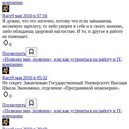
компанию
Race
9 мая 2010 в 07:16
Я думаю, что это логично, потому что если завышаешь
желаемую зарплату, то либо уверен в себе и в своих знаниях,
либо обладаешь здоровой наглостью. И то, и другое в работе
не помешает.
0
Посмотреть
«Позвони мне, позвони», или как устроиться на работу в IT-
компанию
Race
9 мая 2010 в 05:32
Не секрет. Заканчиваю Государственный Университет Высшая
Школа Экономики, отделение «Программной инженерии».
0
Посмотреть
«Позвони мне, позвони», или как устроиться на работу в IT-
компанию