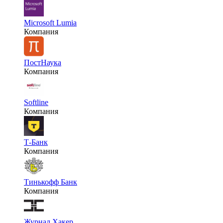
Microsoft Lumia
Компания
ПостНаука
Компания
Softline
Компания
Т-Банк
Компания
Тинькофф Банк
Компания
Журнал Хакер