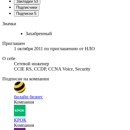
Закладки
53
Подписчики
Подписки
5
Значки
Захабренный
Приглашен
1 октября 2011
по приглашению от
НЛО
О себе
Сетевой инженер
CCIE RS, CCDP, CCNA Voice, Security
Подписан на компании
билайн бизнес
Компания
КРОК
Компания