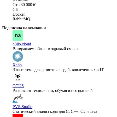
От 230 000 ₽
Git
Docker
RabbitMQ
Подписана на компании
h3llo.cloud
Возвращаем облакам здравый смысл
Хабр
Экосистема для развития людей, вовлеченных в IT
OTUS
Развиваем технологии, обучая их создателей
PVS-Studio
Статический анализ кода для C, C++, C# и Java