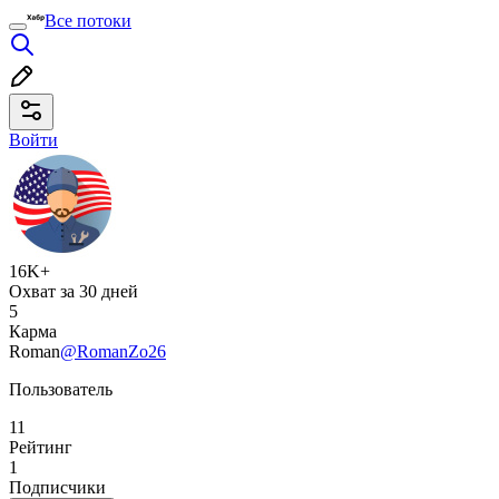
Все потоки
Войти
16K+
Охват за 30 дней
5
Карма
Roman
@RomanZo26
Пользователь
11
Рейтинг
1
Подписчики