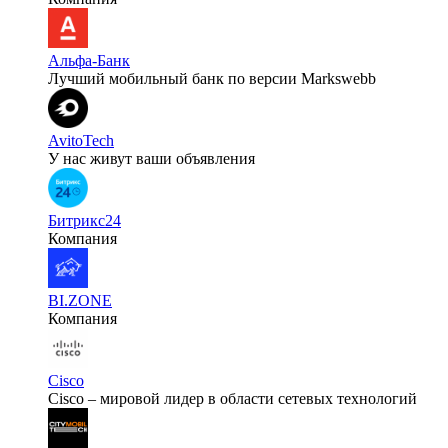
Альфа-Банк
Лучший мобильный банк по версии Markswebb
AvitoTech
У нас живут ваши объявления
Битрикс24
Компания
BI.ZONE
Компания
Cisco
Cisco – мировой лидер в области сетевых технологий