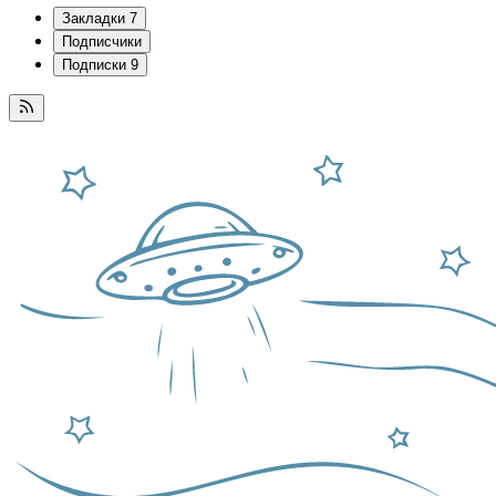
Закладки
7
Подписчики
Подписки
9