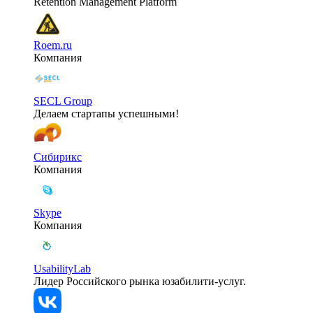
Retention Management Platform
Roem.ru
Компания
SECL Group
Делаем стартапы успешными!
Сибирикс
Компания
Skype
Компания
UsabilityLab
Лидер Российского рынка юзабилити-услуг.