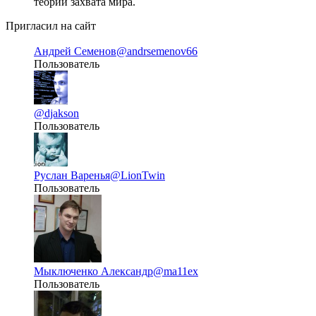
теории захвата мира.
Пригласил на сайт
Андрей Семенов
@andrsemenov66
Пользователь
@djakson
Пользователь
Руслан Варенья
@LionTwin
Пользователь
Мыключенко Александр
@ma11ex
Пользователь