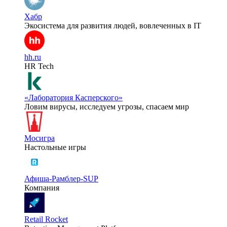
Хабр
Экосистема для развития людей, вовлеченных в IT
hh.ru
HR Tech
«Лаборатория Касперского»
Ловим вирусы, исследуем угрозы, спасаем мир
Мосигра
Настольные игры
Афиша-Рамблер-SUP
Компания
Retail Rocket