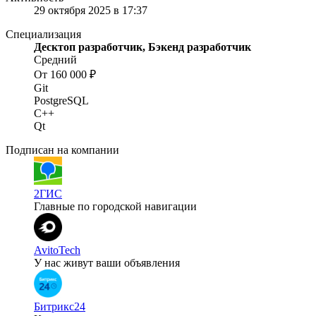
29 октября 2025 в 17:37
Специализация
Десктоп разработчик, Бэкенд разработчик
Средний
От 160 000 ₽
Git
PostgreSQL
C++
Qt
Подписан на компании
2ГИС
Главные по городской навигации
AvitoTech
У нас живут ваши объявления
Битрикс24