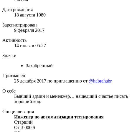
Дата рождения
18 августа 1980
Зарегистрирован
9 февраля 2017
Активность
14 июля в 05:27
Значки
Захабренный
Приглашен
25 декабря 2017
по приглашению от
@habrahabr
О себе
Бывший админ и менеджер… нашедший счастье писать
хороший код.
Специализация
Инженер по автоматизации тестирования
Старший
От 3 000 $