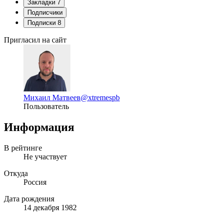
Закладки
7
Подписчики
Подписки
8
Пригласил на сайт
Михаил Матвеев
@xtremespb
Пользователь
Информация
В рейтинге
Не участвует
Откуда
Россия
Дата рождения
14 декабря 1982