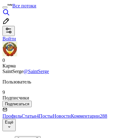
Все потоки
Войти
0
Карма
SaintSerge
@SaintSerge
Пользователь
9
Подписчики
Подписаться
Профиль
Статьи
4
Посты
Новости
Комментарии
288
Ещё