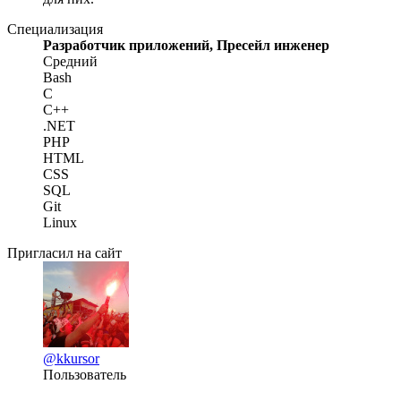
Специализация
Разработчик приложений, Пресейл инженер
Средний
Bash
C
C++
.NET
PHP
HTML
CSS
SQL
Git
Linux
Пригласил на сайт
@kkursor
Пользователь