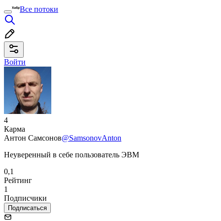
Все потоки
Войти
4
Карма
Антон Самсонов
@SamsonovAnton
Неуверенный в себе пользователь ЭВМ
0,1
Рейтинг
1
Подписчики
Подписаться