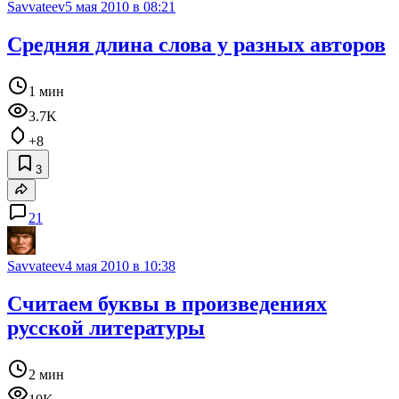
Savvateev
5 мая 2010 в 08:21
Средняя длина слова у разных авторов
1 мин
3.7K
+8
3
21
Savvateev
4 мая 2010 в 10:38
Считаем буквы в произведениях
русской литературы
2 мин