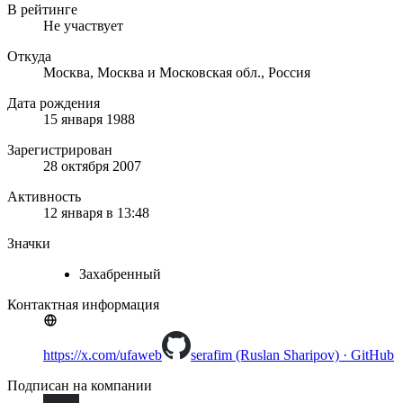
В рейтинге
Не участвует
Откуда
Москва, Москва и Московская обл., Россия
Дата рождения
15 января 1988
Зарегистрирован
28 октября 2007
Активность
12 января в 13:48
Значки
Захабренный
Контактная информация
https://x.com/ufaweb
serafim (Ruslan Sharipov) · GitHub
Подписан на компании