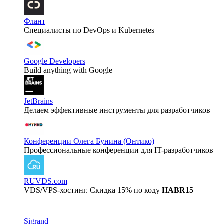
Флант
Специалисты по DevOps и Kubernetes
Google Developers
Build anything with Google
JetBrains
Делаем эффективные инструменты для разработчиков
Конференции Олега Бунина (Онтико)
Профессиональные конференции для IT-разработчиков
RUVDS.com
VDS/VPS-хостинг. Скидка 15% по коду
HABR15
Sigrand