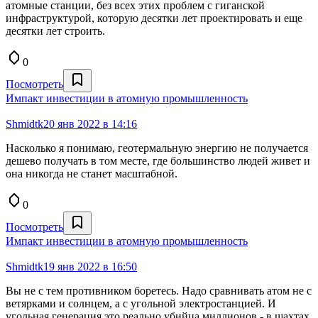
атомные станции, без всех этих проблем с гиганской
инфраструктурой, которую десятки лет проектировать и еще
десятки лет строить.
0
Посмотреть
Импакт инвестиции в атомную промышленность
Shmidtk
20 янв 2022 в 14:16
Насколько я понимаю, геотермальную энергию не получается
дешево получать в том месте, где большинство людей живет и
она никогда не станет масштабной.
0
Посмотреть
Импакт инвестиции в атомную промышленность
Shmidtk
19 янв 2022 в 16:50
Вы не с тем противником боретесь. Надо сравнивать атом не с
ветярками и солнцем, а с угольной электростанцией. И
угольная генерация это реально убийца миллионов - в шахтах,