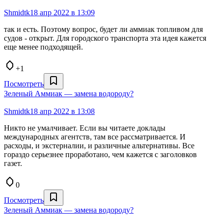
Shmidtk
18 апр 2022 в 13:09
так и есть. Поэтому вопрос, будет ли аммиак топливом для
судов - открыт. Для городского транспорта эта идея кажется
еще менее подходящей.
+1
Посмотреть
Зеленый Аммиак — замена водороду?
Shmidtk
18 апр 2022 в 13:08
Никто не умалчивает. Если вы читаете доклады
международных агентств, там все рассматривается. И
расходы, и экстерналии, и различные альтернативы. Все
гораздо серьезнее проработано, чем кажется с заголовков
газет.
0
Посмотреть
Зеленый Аммиак — замена водороду?