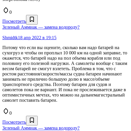
0
Посмотреть
Зеленый Аммиак — замена водороду?
Shmidtk
18 апр 2022 в 19:15
Потому что если вы оцените, сколько вам надо батарей на
сухогруз и чтобы он проплыл 10 000 км на одной заправке, то
окажется, что батарей надо на пол объема корабля или под
половину его полезной нагрузки. А самолеты вообще с таким
весом батарей не смогут взлететь. Проблема в том, что с
ростом расстояния/скорости/массы судна батареи начинают
занимать не прилично большую долю в массе/объеме
транспортного средства. Поэтому батареи для судов и
самолетов пока не вариант. И пока не прослеживается даже в
оптимистичных мечтах, что можно на дальнемагистральный
самолет поставить батареи.
0
Посмотреть
Зеленый Аммиак — замена водороду?