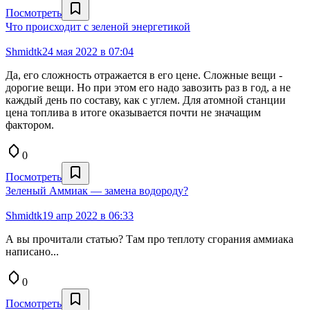
Посмотреть
Что происходит с зеленой энергетикой
Shmidtk
24 мая 2022 в 07:04
Да, его сложность отражается в его цене. Сложные вещи -
дорогие вещи. Но при этом его надо завозить раз в год, а не
каждый день по составу, как с углем. Для атомной станции
цена топлива в итоге оказывается почти не значащим
фактором.
0
Посмотреть
Зеленый Аммиак — замена водороду?
Shmidtk
19 апр 2022 в 06:33
А вы прочитали статью? Там про теплоту сгорания аммиака
написано...
0
Посмотреть