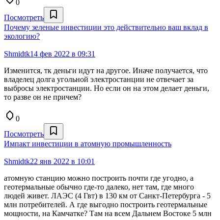
0
Посмотреть
Почему зеленые инвестиции это действительно ваш вклад в
экологию?
Shmidtk
14 фев 2022 в 09:31
Изменится, тк деньги идут на другое. Иначе получается, что
владелец долга угольной электростанции не отвечает за
выбросы электростанции. Но если он на этом делает деньги,
то разве он не причем?
0
Посмотреть
Импакт инвестиции в атомную промышленность
Shmidtk
22 янв 2022 в 10:01
атомную станцию можно построить почти где угодно, а
геотермальные обычно где-то далеко, нет там, где много
людей живет. ЛАЭС (4 Гвт) в 130 км от Санкт-Петербурга - 5
млн потребителей. А где выгодно построить геотермальные
мощности, на Камчатке? Там на всем Дальнем Востоке 5 млн