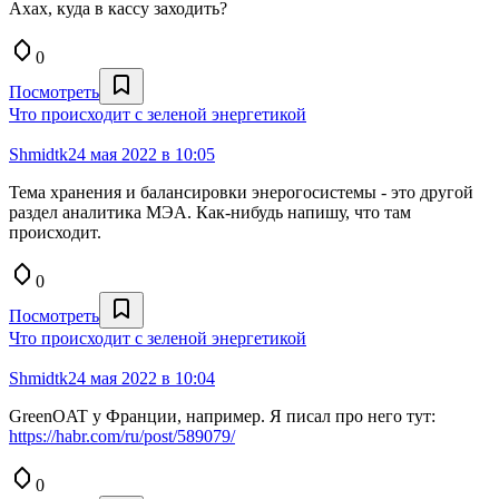
Ахах, куда в кассу заходить?
0
Посмотреть
Что происходит с зеленой энергетикой
Shmidtk
24 мая 2022 в 10:05
Тема хранения и балансировки энерогосистемы - это другой
раздел аналитика МЭА. Как-нибудь напишу, что там
происходит.
0
Посмотреть
Что происходит с зеленой энергетикой
Shmidtk
24 мая 2022 в 10:04
GreenOAT у Франции, например. Я писал про него тут:
https://habr.com/ru/post/589079/
0