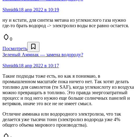
Shmidtk
18 апр 2022 в 10:19
ну и кстати, для синтеза метана из углекислого газа нужно
где-то брать водород -> электролиз воды все равно остается.
0
Посмотреть
Зеленый Аммиак — замена водороду?
Shmidtk
18 апр 2022 в 10:17
Такие подходы тоже есть, но как я понимаю, в
промышленном масштабе пока ничего нет. Так хотят делать
топливо для самолетов (тн SAF), когда углекислоту из воздуха
можно превращать в топливо. Это правда энергозатратный
процесс и под него нужно еще больше солнечных панелей и
ветряков, иначе это все не не имеет смысл.
Отличие аммиака или водородного электролиза, что так
делается уже тысячи тонн (электролиз водорода уже 4%
общего объема мирового производства).