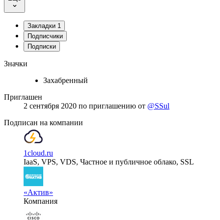
Закладки
1
Подписчики
Подписки
Значки
Захабренный
Приглашен
2 сентября 2020
по приглашению от
@SSul
Подписан на компании
1cloud.ru
IaaS, VPS, VDS, Частное и публичное облако, SSL
«Актив»
Компания