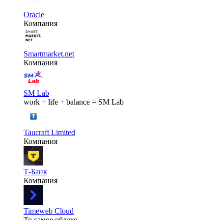
Oracle
Компания
Smartmarket.net
Компания
SM Lab
work + life + balance = SM Lab
Taucraft Limited
Компания
Т-Банк
Компания
Timeweb Cloud
То самое облако