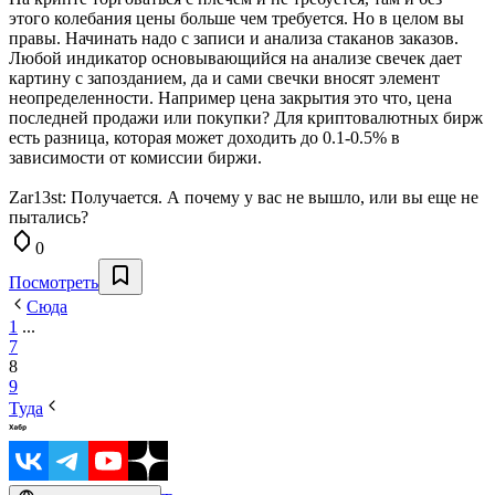
этого колебания цены больше чем требуется. Но в целом вы
правы. Начинать надо с записи и анализа стаканов заказов.
Любой индикатор основывающийся на анализе свечек дает
картину с запозданием, да и сами свечки вносят элемент
неопределенности. Например цена закрытия это что, цена
последней продажи или покупки? Для криптовалютных бирж
есть разница, которая может доходить до 0.1-0.5% в
зависимости от комиссии биржи.
Zar13st: Получается. А почему у вас не вышло, или вы еще не
пытались?
0
Посмотреть
Сюда
1
...
7
8
9
Туда