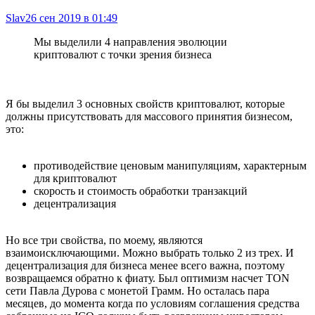
Slav2
6 сен 2019 в 01:49
Мы выделили 4 направления эволюции
криптовалют с точки зрения бизнеса
Я бы выделил 3 основных свойств криптовалют, которые
должны присутствовать для массового принятия бизнесом,
это:
противодействие ценовым манипуляциям, характерным
для криптовалют
скорость и стоимость обработки транзакций
децентрализация
Но все три свойства, по моему, являются
взаимоисключающими. Можно выбрать только 2 из трех. И
децентрализация для бизнеса менее всего важна, поэтому
возвращаемся обратно к фиату. Был оптимизм насчет TON
сети Павла Дурова с монетой Грамм. Но осталась пара
месяцев, до момента когда по условиям соглашения средства