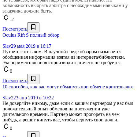
возможность выбрать арбитра с необходимыми навыками у
заказчика должна быть.
-2
Посмотреть
Oculus Rift S полный обзор
Slav2
9 мая 2019 в 16:17
Путаете с отзывом. В научной среде обзором называется
обобщенная информация взятая из интернета/библиотеки.
Экспериментально воспроизводить ничего не требуется.
0
Посмотреть
10 способов, как вас могут обмануть при обмене криптовалют
Slav2
23 апр 2019 в 10:22
Не доверяйте никому, даже если с вашим партнером у вас был
положительный опыт обменов на протяжении уже
длительного времени. Партнер может прогореть на чем
нибудь, а решит кинуть вас, чтобы вернуть свои долги.
0