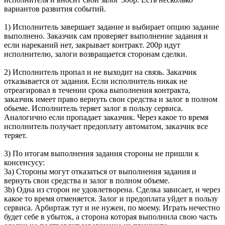
вариантов развития событий.
1) Исполнитель завершает задание и выбирает опцию задание
выполнено. Заказчик сам проверяет выполнение задания и
если нареканий нет, закрывает контракт. 200р идут
исполнителю, залоги возвращается сторонам сделки.
2) Исполнитель пропал и не выходит на связь. Заказчик
отказывается от задания. Если исполнитель никак не
отреагировал в течении срока выполнения контракта,
заказчик имеет право вернуть свои средства и залог в полном
обьеме. Исполнитель теряет залог в пользу сервиса.
Аналогично если пропадает заказчик. Через какое то время
исполнитель получает предоплату автоматом, заказчик все
теряет.
3) По итогам выполнения задания стороны не пришли к
консенсусу:
3a) Стороны могут отказаться от выполнения задания и
вернуть свои средства и залог в полном объеме.
3b) Одна из сторон не удовлетворена. Сделка зависает, и через
какое то время отменяется. Залог и предоплата уйдет в пользу
сервиса. Арбиртаж тут и не нужен, по моему. Играть нечестно
будет себе в убыток, а сторона которая выполнила свою часть